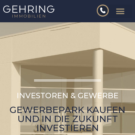
INVESTOREN & GEWERBE
GEWERBEPARK KAUFEN
UND IN DIE ZUKUNFT
INVESTIEREN