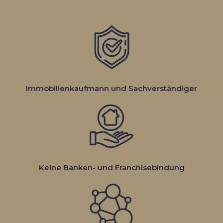
Immobilien­kaufmann und Sachver­ständiger
Keine Banken- und Franchise­bindung