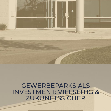
GEWERBEPARKS ALS
INVESTMENT: VIELSEITIG &
ZUKUNFTSSICHER