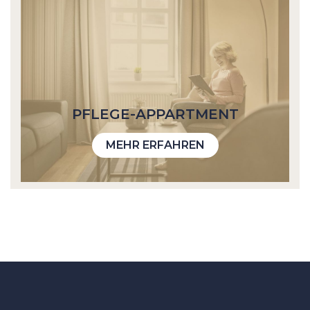
PFLEGE-APPART­MENT
MEHR ERFAHREN