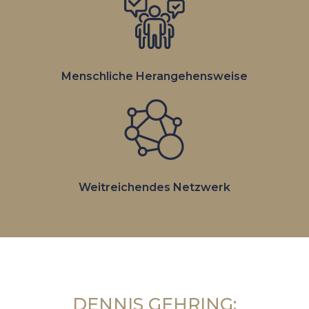
Menschliche Heran­gehensweise
Weitreichen­des Netzwerk
DENNIS GEHRING: