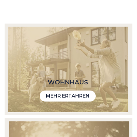
WOHN­HAUS
MEHR ERFAHREN